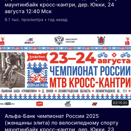
маунтинбайк кросс-кантри, дер. Юкки, 24
августа 12:40 Мск
8.1 тыс. просмотра • год назад
02:15:30
Альфа-Банк чемпионат России 2025
(женщины элита) по велосипедному спорту
маунтинбайк кросс-кантри, дер. Юкки, 23