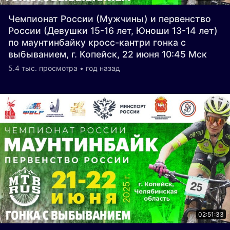
Чемпионат России (Мужчины) и первенство
России (Девушки 15-16 лет, Юноши 13-14 лет)
по маунтинбайку кросс-кантри гонка с
выбыванием, г. Копейск, 22 июня 10:45 Мск
5.4 тыс. просмотра • год назад
02:51:33