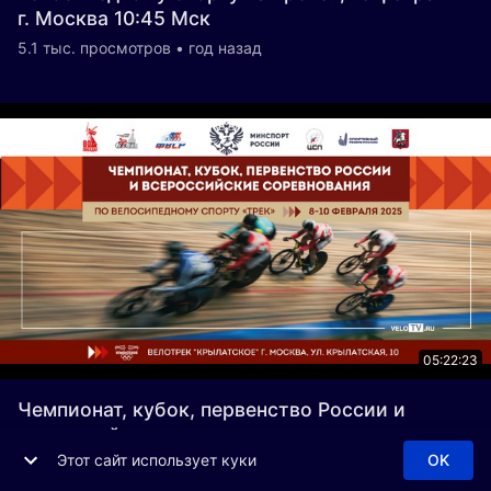
г. Москва 10:45 Мск
5.1 тыс. просмотров • год назад
05:22:23
Чемпионат, кубок, первенство России и
всероссийские соревнования по
велосипедному спорту на треке. , 09 февраля
Этот сайт использует куки
OK
г. Москва 10:45 Мск