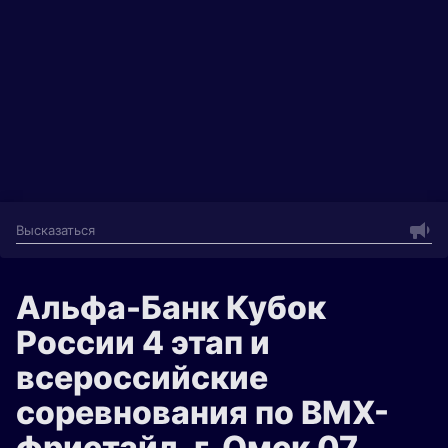
Альфа-Банк Кубок
России 4 этап и
всероссийские
соревнования по BMX-
фристайл, г. Омск 07