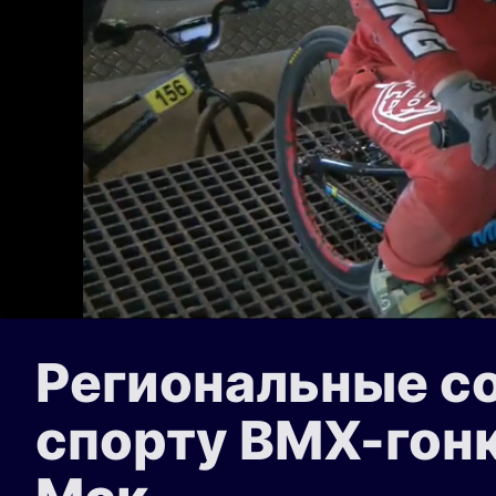
Региональные с
спорту ВМХ-гонк