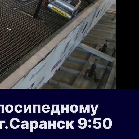
елосипедному
г.Cаранск 9:50