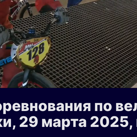
оревнования по в
и, 29 марта 2025, 