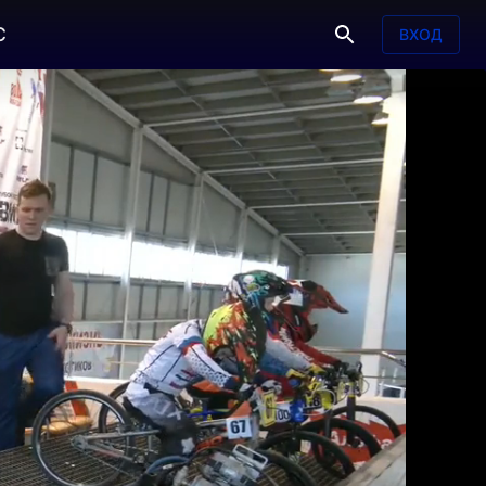
С
ВХОД