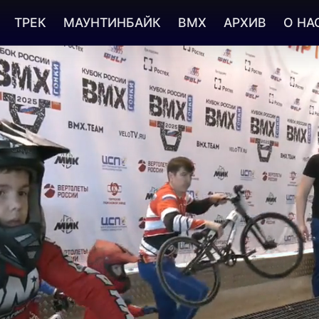
ТРЕК
МАУНТИНБАЙК
BMX
АРХИВ
О НА