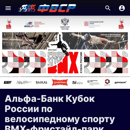
Альфа-Банк Кубок
России по
велосипедному спорту
ВМХ-фристайл-парк