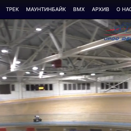
ТРЕК
МАУНТИНБАЙК
BMX
АРХИВ
О НА