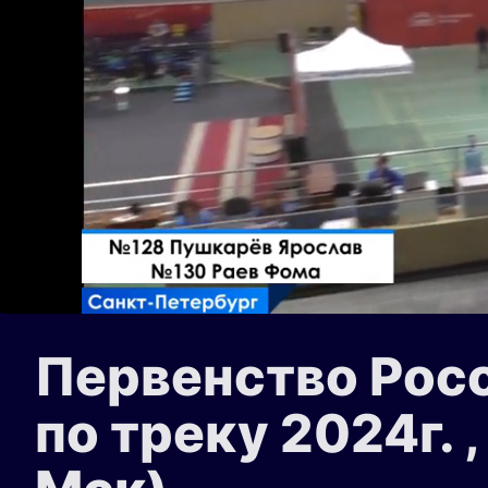
Первенство Рос
по треку 2024г. 