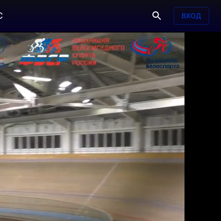
С
ВХОД