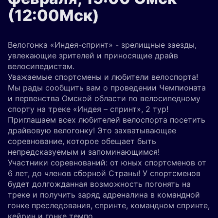
(12:00Мск)
Велогонка «Индея-спринт» - зрелищные заезды,
увлекающие зрителей и приносящие драйв
велосипедистам.
Уважаемые спортсмены и любители велоспорта!
Мы рады сообщить вам о проведении Чемпионата
и первенства Омской области по велосипедному
спорту на треке «Индея – спринт», 2 тур!
Приглашаем всех любителей велоспорта посетить
драйвовую велогонку! Это захватывающее
соревнование, которое обещает быть
непредсказуемым и запоминающимся!
Участники соревнований: от юных спортсменов от
6 лет, до членов сборной Страны! У спортсменов
будет долгожданная возможность погонять на
треке и получить заряд адреналина в командной
гонке преследования, спринте, командном спринте,
кейрин и гонке темпо.