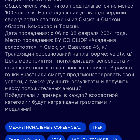
Общее число участников предполагается не менее
100 человек. На сегодняшний день подтвердили
свое участие спортсмены из Омска и Омской
области, Кемерово и Тюмени.
Дата проведения: с 06 по 08 февраля 2024 года.
Место проведения: БУ ОО СШОР «Академия
велоспорта», г. Омск, ул. Вавилова,45, к.1
Трансляция соревнований на платформе: velotv.ru/
Цель мероприятия - популяризация велоспорта и
выявление новых талантливых гонщиков. В рамках
гонки участники смогут продемонстрировать свои
успехи, а также улучшить результаты и получить
массу положительных эмоций.
Победители и призеры в каждой возрастной
категории будут награждены грамотами и
медалями!
МЕЖРЕГИОНАЛЬНЫЕ СОРЕВНОВАНИЯ
ТРЕК
Омская область
2024
ЗАПИСЬ ТРАНСЛЯЦИИ