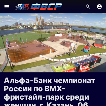
Альфа-Банк чемпионат
России по BMX-
фристайл-парк среди
женщин, г. Казань, 06