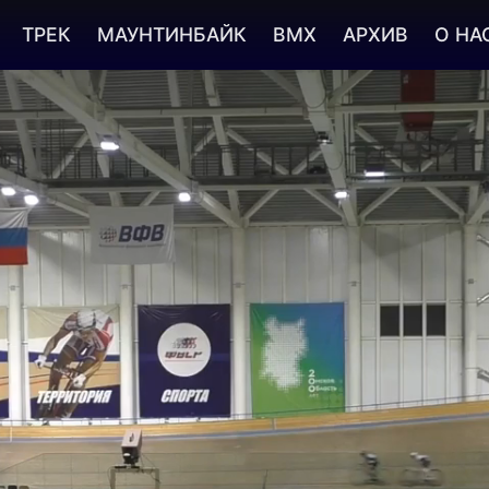
ТРЕК
МАУНТИНБАЙК
BMX
АРХИВ
О НА