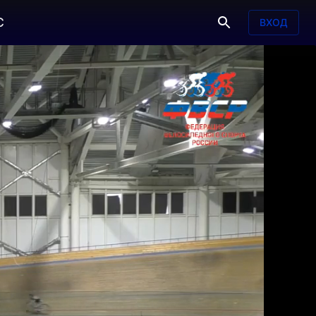
С
ВХОД