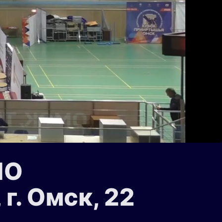
ПО
. Омск, 22