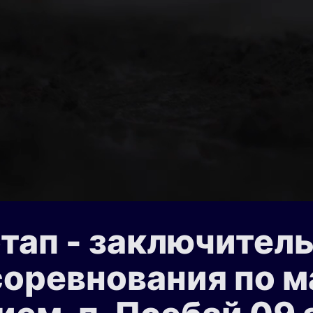
этап - заключител
соревнования по 