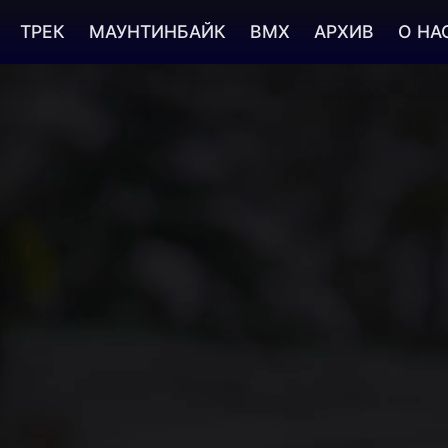
ТРЕК
МАУНТИНБАЙК
BMX
АРХИВ
О НА