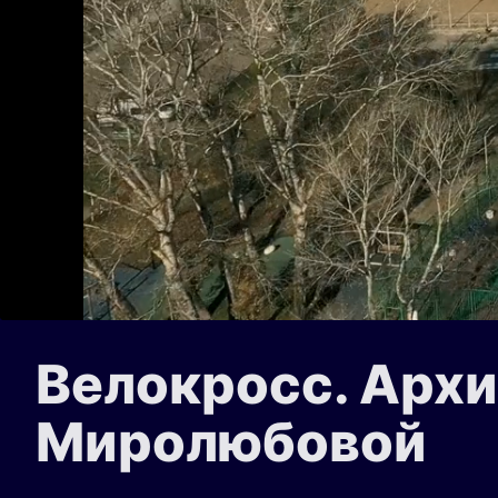
Велокросс. Арх
Миролюбовой