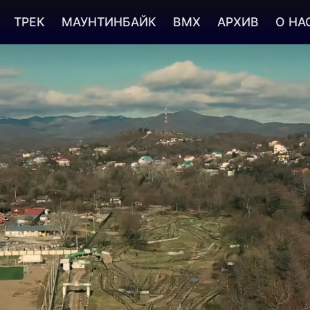
ТРЕК
МАУНТИНБАЙК
BMX
АРХИВ
О НА