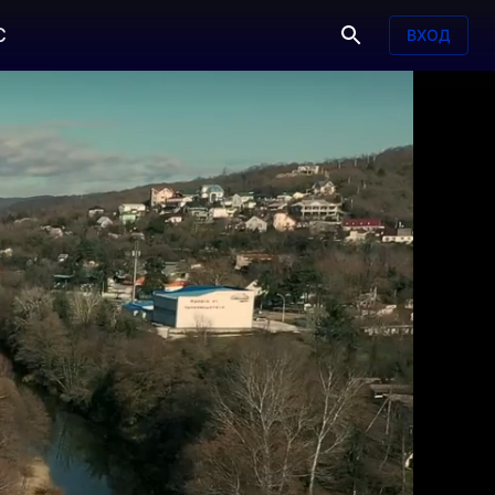
С
ВХОД