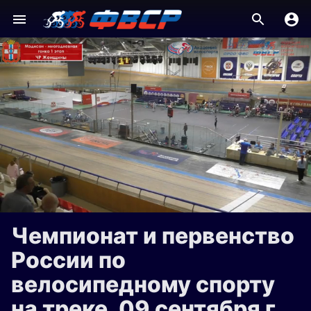
Чемпионат и первенство
России по
велосипедному спорту
на треке, 09 сентября г.