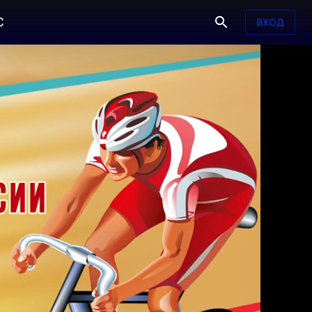
С
ВХОД