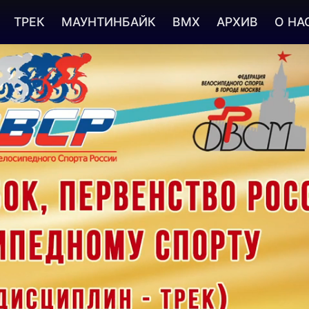
ТРЕК
МАУНТИНБАЙК
BMX
АРХИВ
О НА