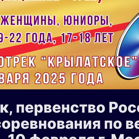
к, первенство Рос
соревнования по 