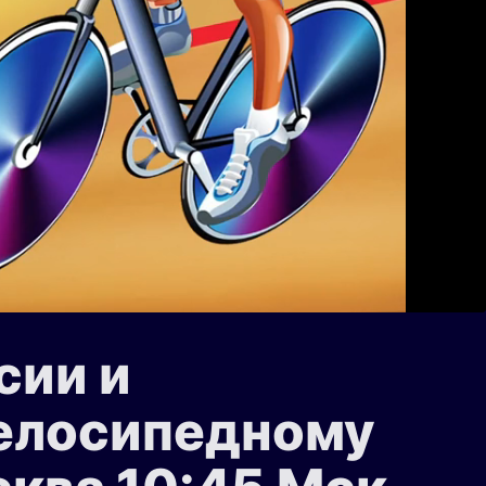
сии и
велосипедному