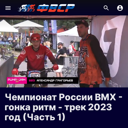
Чемпионат России ВМХ -
гонка ритм - трек 2023
год (Часть 1)