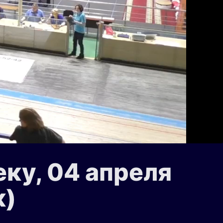
ку, 04 апреля
к)