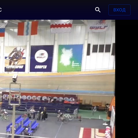
С
ВХОД