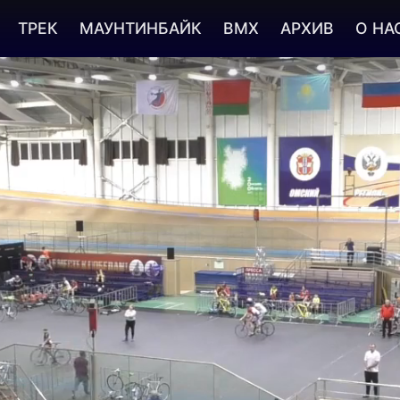
ТРЕК
МАУНТИНБАЙК
BMX
АРХИВ
О НА