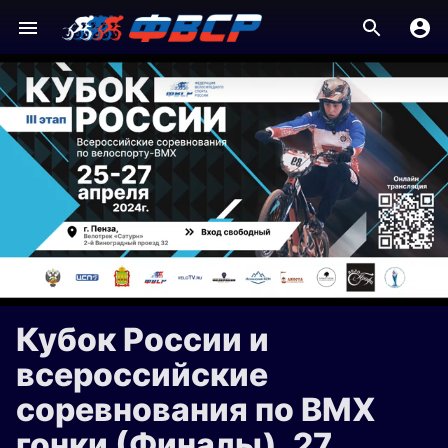
Кубок России и
всероссийские
соревнования по BMX
гонки (Финалы), 27