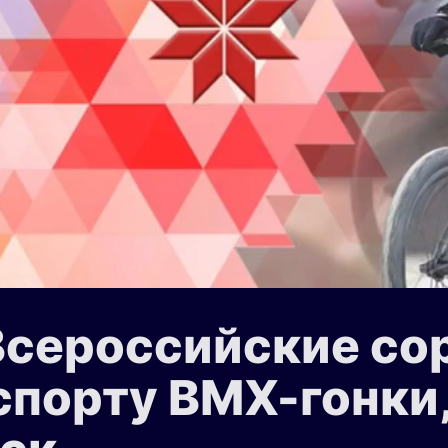
Всероссийские со
порту ВМХ-гонки, 