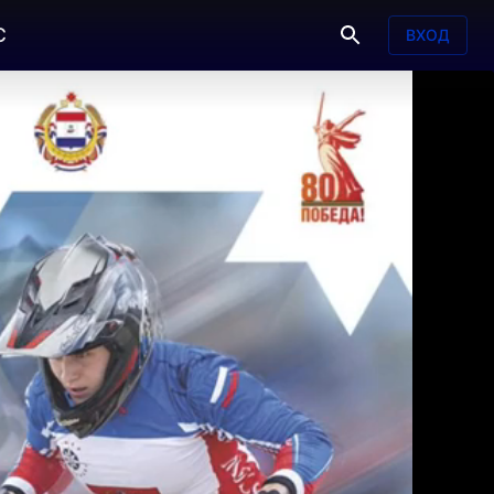
С
ВХОД