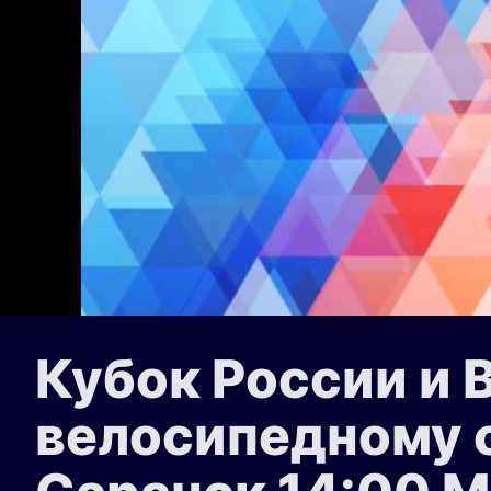
Кубок России и 
велосипедному с