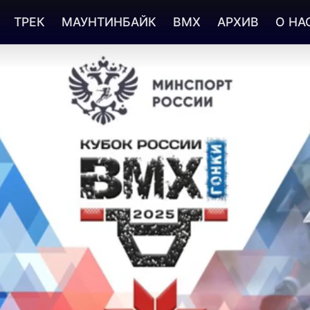
ТРЕК
МАУНТИНБАЙК
BMX
АРХИВ
О НА