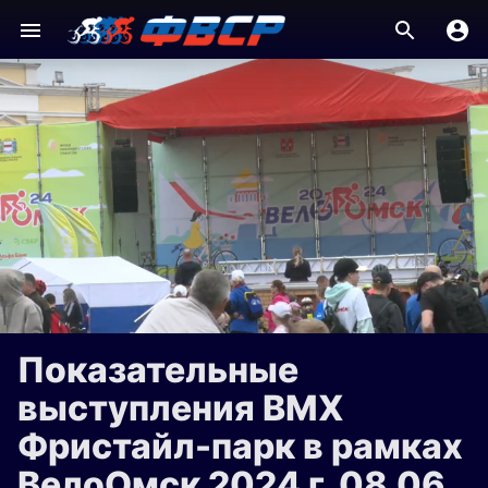
Показательные
выступления BMX
Фристайл-парк в рамках
ВелоОмск 2024 г. 08.06 ,