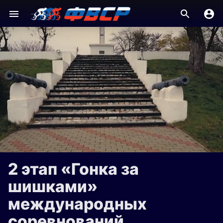
2 этап «Гонка за
шишками»
международных
соревнований