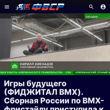
Игры будущего
(ФИДЖИТАЛ BMX).
Сборная России по BMX-
фристайлу приступила к