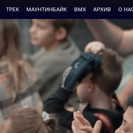
ТРЕК
МАУНТИНБАЙК
BMX
АРХИВ
О НА