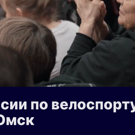
ссии по велоспорт
 Омск