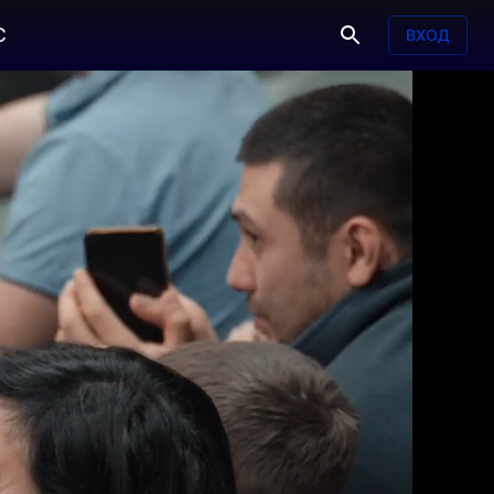
С
ВХОД