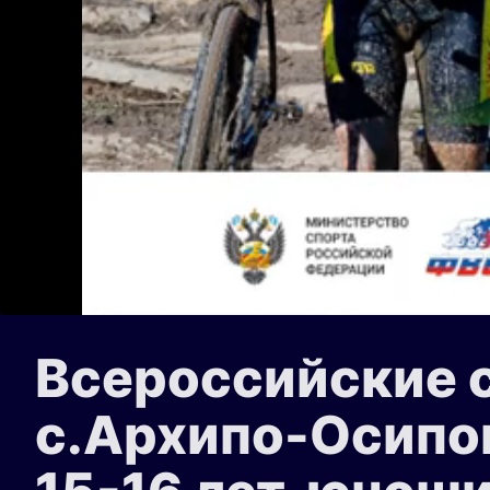
Всероссийские с
с.Архипо-Осипов