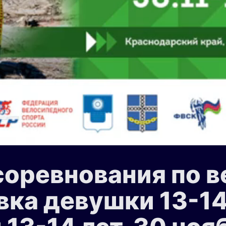
оревнования по в
ка девушки 13-14