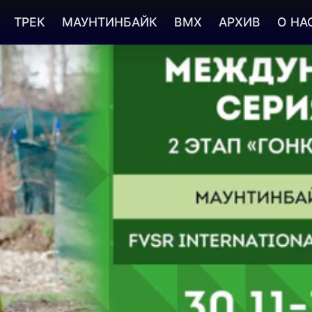
ТРЕК
МАУНТИНБАЙК
BMX
АРХИВ
О НА