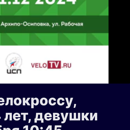
елокроссу,
 лет, девушки