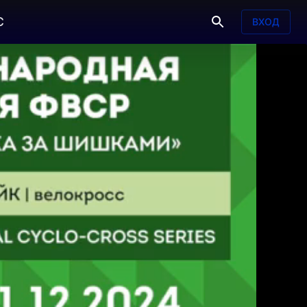
С
ВХОД