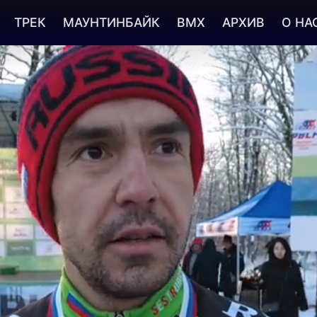
ТРЕК
МАУНТИНБАЙК
BMX
АРХИВ
О НА