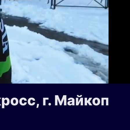
осс, г. Майкоп