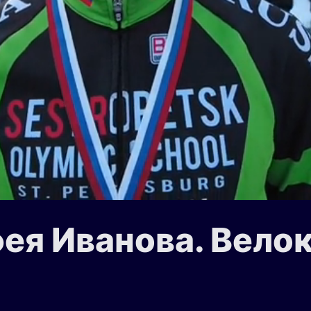
я Иванова. Велокр