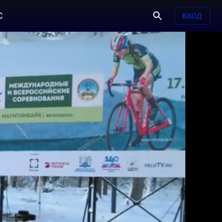
С
ВХОД