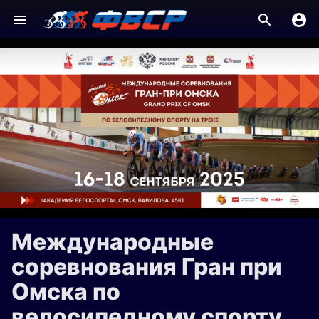
Международные
соревнования Гран при
Омска по
велосипедному спорту