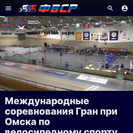
Международные
соревнования Гран при
Омска по
велосипедному спорту