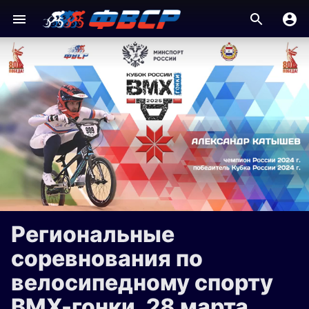
Региональные
соревнования по
велосипедному спорту
ВМХ-гонки, 28 марта