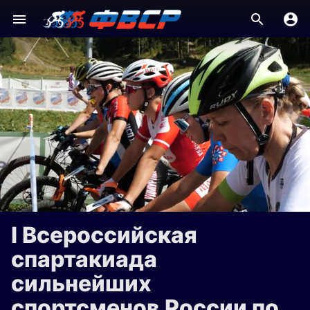
I Всероссийская
спартакиада
сильнейших
спортсменов России по