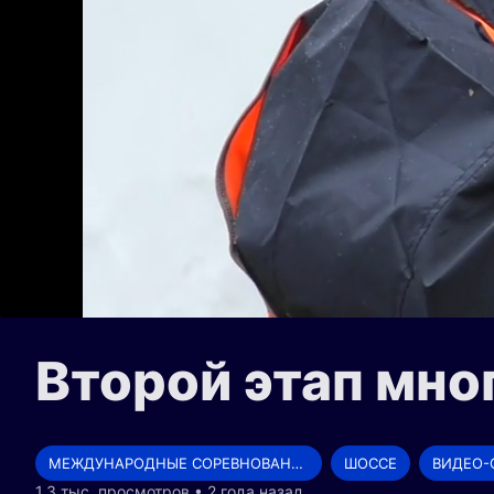
Второй этап мно
МЕЖДУНАРОДНЫЕ СОРЕВНОВАНИЯ
ШОССЕ
ВИДЕО-
1.3 тыс. просмотров • 2 года назад