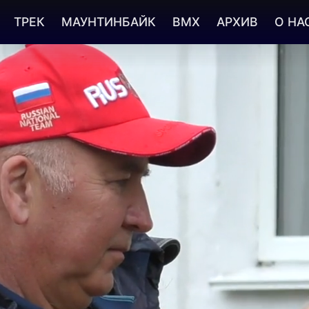
ТРЕК
МАУНТИНБАЙК
BMX
АРХИВ
О НА