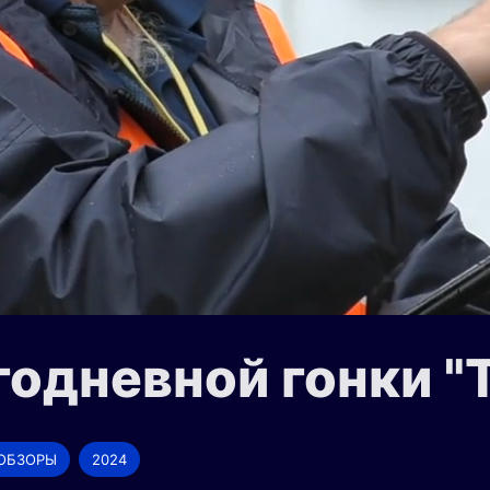
годневной гонки "
ОБЗОРЫ
2024