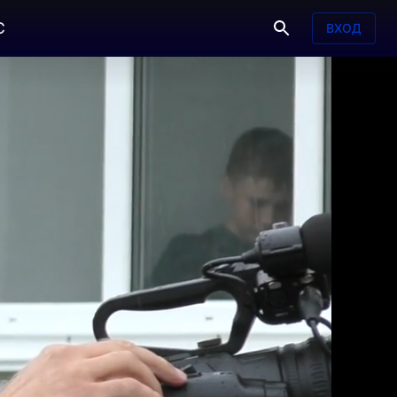
С
ВХОД