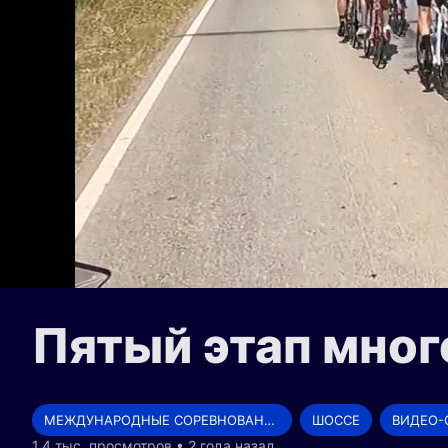
Пятый этап мног
МЕЖДУНАРОДНЫЕ СОРЕВНОВАНИЯ
ШОССЕ
ВИДЕО-
1.4 тыс. просмотров • 2 года назад