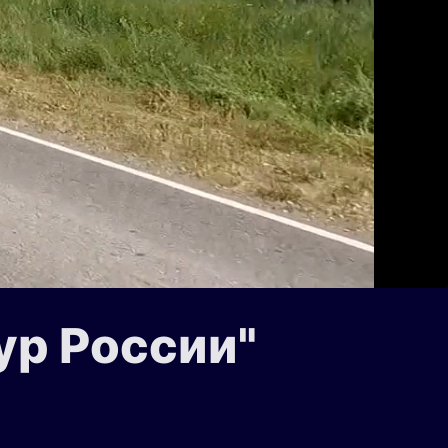
ур России"