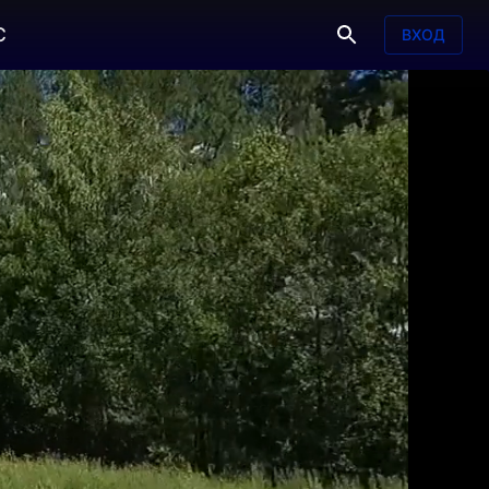
С
ВХОД