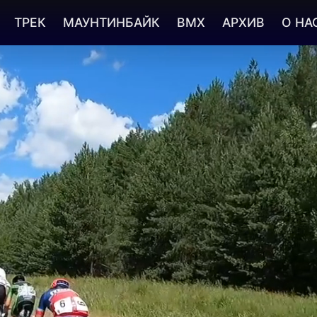
ТРЕК
МАУНТИНБАЙК
BMX
АРХИВ
О НА