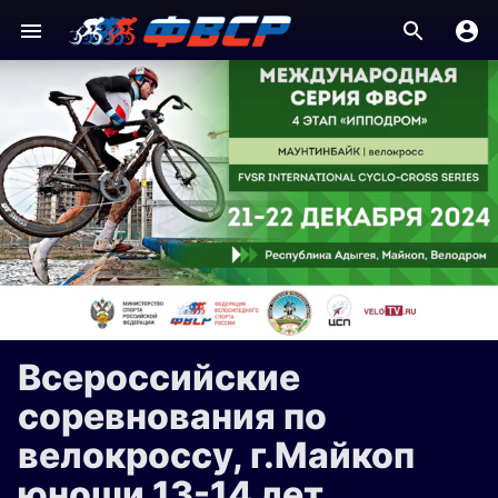
Всероссийские
соревнования по
велокроссу, г.Майкоп
юноши 13-14 лет,