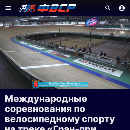
Международные
соревнования по
велосипедному спорту
на треке «Гран-при