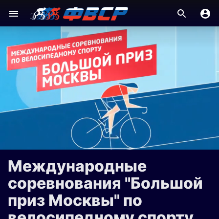
Международные
соревнования "Большой
приз Москвы" по
велосипедному спорту